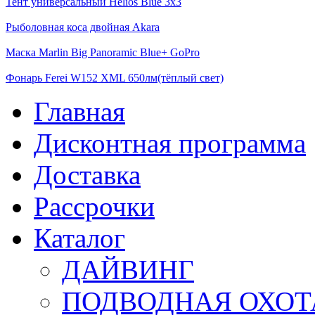
Тент универсальный Helios Blue 3х3
Рыболовная коса двойная Akara
Маска Marlin Big Panoramic Blue+ GoPro
Фонарь Ferei W152 XML 650лм(тёплый свет)
Главная
Дисконтная программа
Доставка
Рассрочки
Каталог
ДАЙВИНГ
ПОДВОДНАЯ ОХОТ