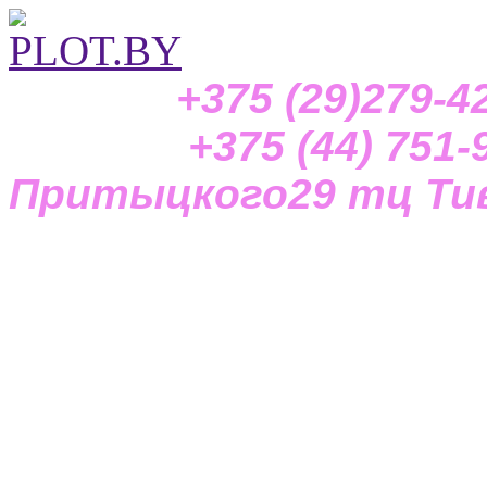
+375 (29)279-42-
+375 (44) 751-97-
Притыцкого29
тц Тив